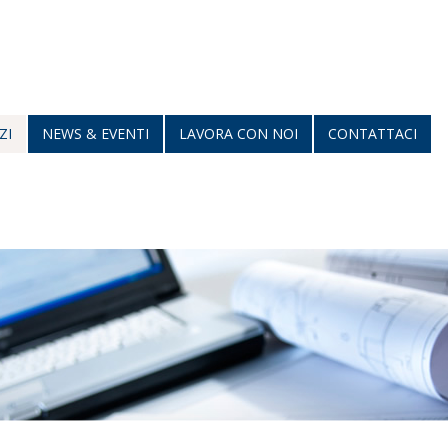
ZI
NEWS & EVENTI
LAVORA CON NOI
CONTATTACI