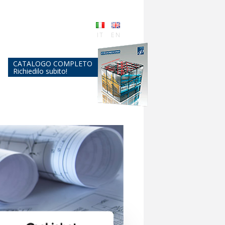
IT
EN
CATALOGO COMPLETO
Richiedilo subito!